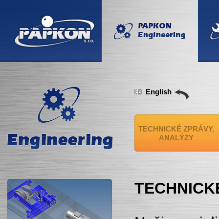
English
TECHNICKÉ ZPRÁVY,
ANALÝZY
TECHNICK