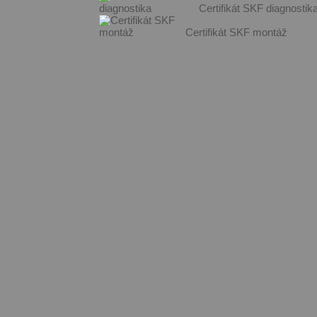
Certifikát SKF diagnostik
Certifikát SKF montáž