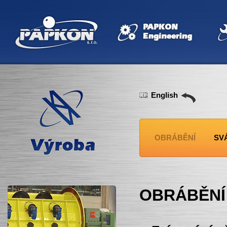
English
OBRÁBĚNÍ
SV
OBRÁBĚNÍ