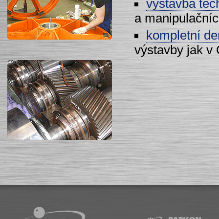
výstavba tec
a manipulačníc
kompletní de
výstavby jak v