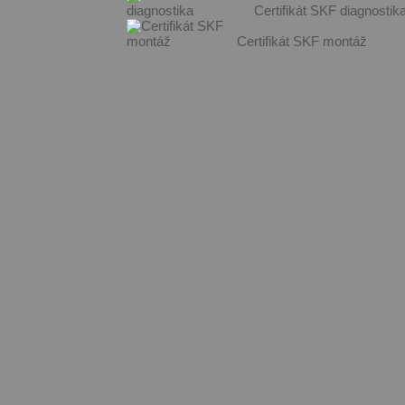
Certifikát SKF diagnostik
Certifikát SKF montáž